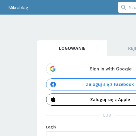
Mikroblog
LOGOWANIE
REJ
Zaloguj się z Facebook
Zaloguj się z Apple
LUB
Login