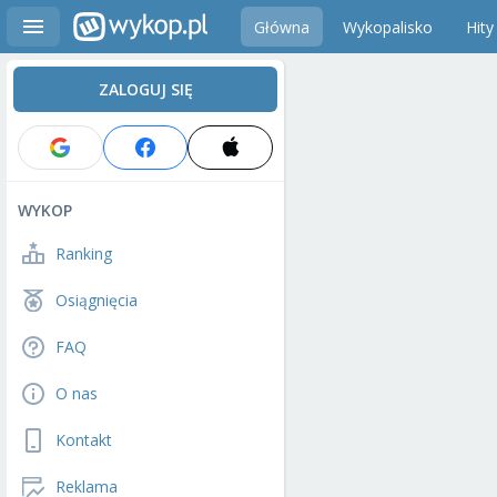
Główna
Wykopalisko
Hity
ZALOGUJ SIĘ
WYKOP
Ranking
Osiągnięcia
FAQ
O nas
Kontakt
Reklama