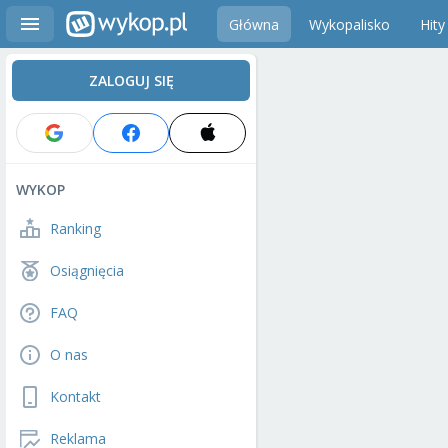
Główna
Wykopalisko
Hity
ZALOGUJ SIĘ
WYKOP
Ranking
Osiągnięcia
FAQ
O nas
Kontakt
Reklama