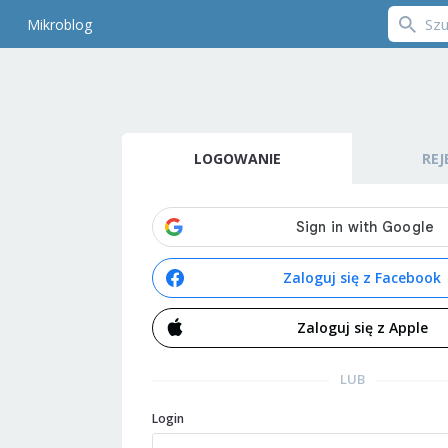
Mikroblog
LOGOWANIE
REJ
Zaloguj się z Facebook
Zaloguj się z Apple
LUB
Login