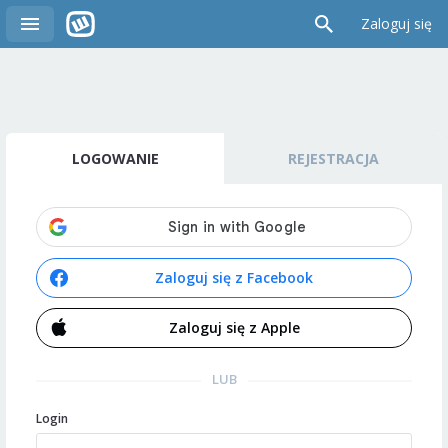
Zaloguj się
LOGOWANIE
REJESTRACJA
Zaloguj się z Facebook
Zaloguj się z Apple
LUB
Login