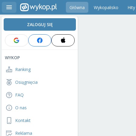
Główna
Wykopalisko
Hity
ZALOGUJ SIĘ
WYKOP
Ranking
Osiągnięcia
FAQ
O nas
Kontakt
Reklama