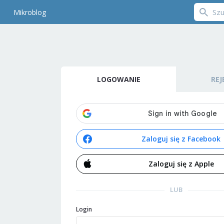
Mikroblog
LOGOWANIE
REJ
Zaloguj się z Facebook
Zaloguj się z Apple
LUB
Login