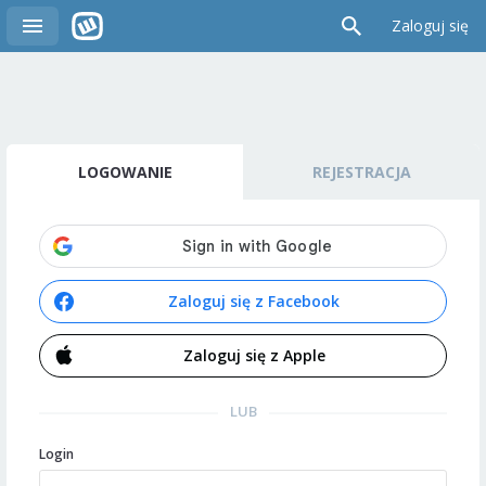
Zaloguj się
LOGOWANIE
REJESTRACJA
Zaloguj się z Facebook
Zaloguj się z Apple
LUB
Login