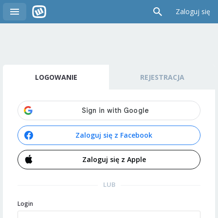
Zaloguj się
LOGOWANIE
REJESTRACJA
Zaloguj się z Facebook
Zaloguj się z Apple
LUB
Login