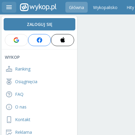
Główna
Wykopalisko
Hity
ZALOGUJ SIĘ
WYKOP
Ranking
Osiągnięcia
FAQ
O nas
Kontakt
Reklama