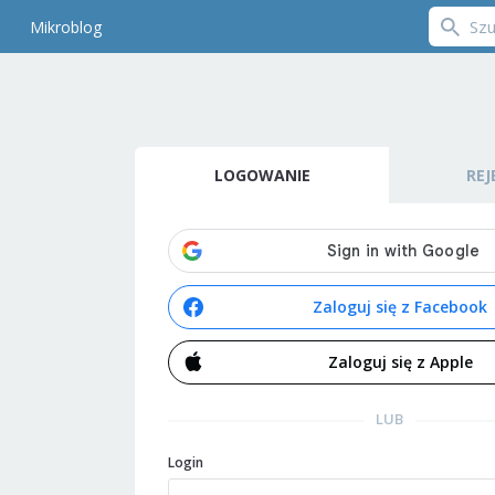
Mikroblog
LOGOWANIE
REJ
Zaloguj się z Facebook
Zaloguj się z Apple
LUB
Login