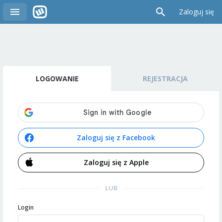
Zaloguj się
LOGOWANIE
REJESTRACJA
Zaloguj się z Facebook
Zaloguj się z Apple
LUB
Login