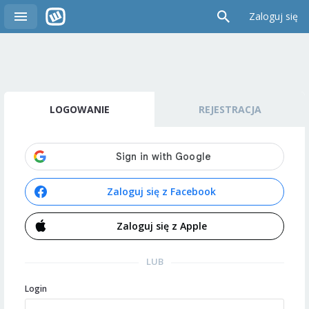
Zaloguj się
LOGOWANIE
REJESTRACJA
Zaloguj się z Facebook
Zaloguj się z Apple
LUB
Login