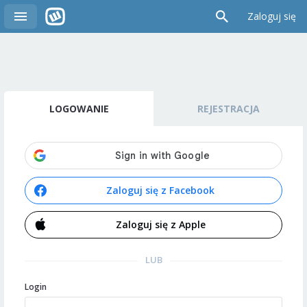
Zaloguj się
LOGOWANIE
REJESTRACJA
Zaloguj się z Facebook
Zaloguj się z Apple
LUB
Login