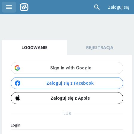
Zaloguj się
LOGOWANIE
REJESTRACJA
Zaloguj się z Facebook
Zaloguj się z Apple
LUB
Login