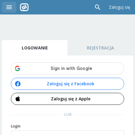
Zaloguj się
LOGOWANIE
REJESTRACJA
Zaloguj się z Facebook
Zaloguj się z Apple
LUB
Login