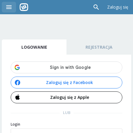
Zaloguj się
LOGOWANIE
REJESTRACJA
Zaloguj się z Facebook
Zaloguj się z Apple
LUB
Login