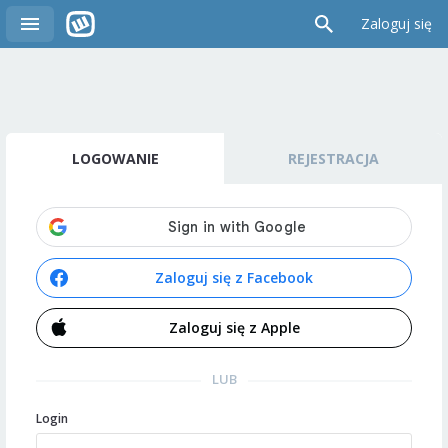
Zaloguj się
LOGOWANIE
REJESTRACJA
Zaloguj się z Facebook
Zaloguj się z Apple
LUB
Login