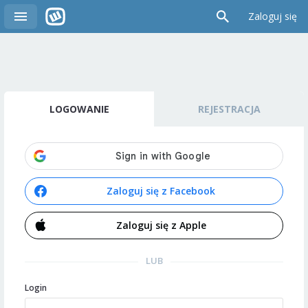
Zaloguj się
LOGOWANIE
REJESTRACJA
Zaloguj się z Facebook
Zaloguj się z Apple
LUB
Login