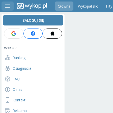
Główna
Wykopalisko
Hity
ZALOGUJ SIĘ
WYKOP
Ranking
Osiągnięcia
FAQ
O nas
Kontakt
Reklama