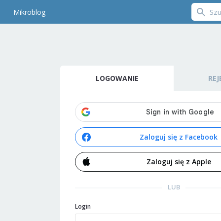
Mikroblog
LOGOWANIE
REJ
Zaloguj się z Facebook
Zaloguj się z Apple
LUB
Login