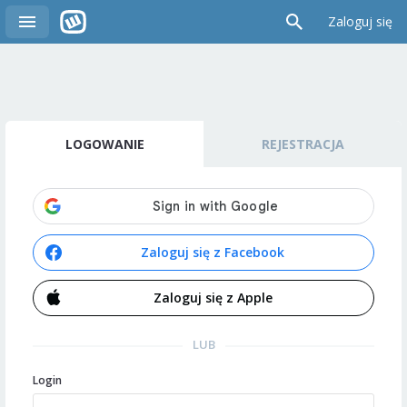
Zaloguj się
LOGOWANIE
REJESTRACJA
Zaloguj się z Facebook
Zaloguj się z Apple
LUB
Login