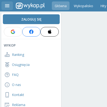
Główna
Wykopalisko
Hity
ZALOGUJ SIĘ
WYKOP
Ranking
Osiągnięcia
FAQ
O nas
Kontakt
Reklama