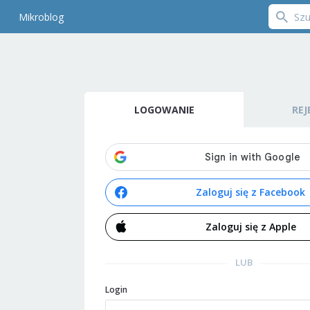
Mikroblog
LOGOWANIE
REJ
Zaloguj się z Facebook
Zaloguj się z Apple
LUB
Login