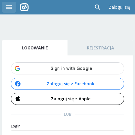
Zaloguj się
LOGOWANIE
REJESTRACJA
Zaloguj się z Facebook
Zaloguj się z Apple
LUB
Login