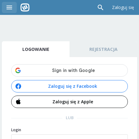
Zaloguj się
LOGOWANIE
REJESTRACJA
Zaloguj się z Facebook
Zaloguj się z Apple
LUB
Login