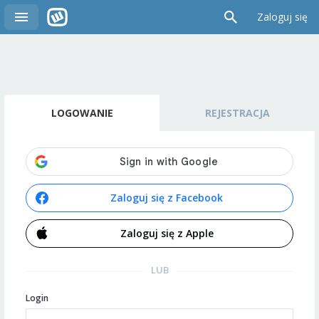
Zaloguj się
LOGOWANIE
REJESTRACJA
Zaloguj się z Facebook
Zaloguj się z Apple
LUB
Login