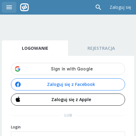
Zaloguj się
LOGOWANIE
REJESTRACJA
Zaloguj się z Facebook
Zaloguj się z Apple
LUB
Login