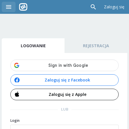
Zaloguj się
LOGOWANIE
REJESTRACJA
Zaloguj się z Facebook
Zaloguj się z Apple
LUB
Login