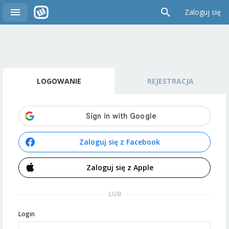
Zaloguj się
LOGOWANIE
REJESTRACJA
Zaloguj się z Facebook
Zaloguj się z Apple
LUB
Login