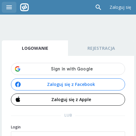
Zaloguj się
LOGOWANIE
REJESTRACJA
Zaloguj się z Facebook
Zaloguj się z Apple
LUB
Login