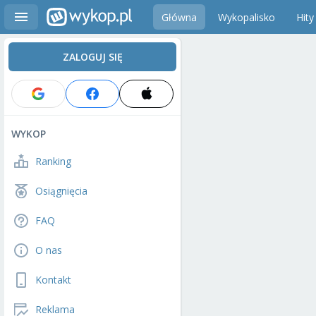
Główna
Wykopalisko
Hity
ZALOGUJ SIĘ
WYKOP
Ranking
Osiągnięcia
FAQ
O nas
Kontakt
Reklama