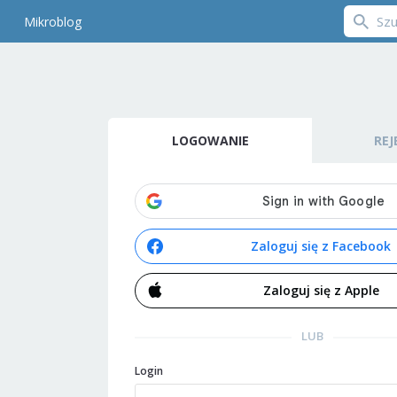
Mikroblog
LOGOWANIE
REJ
Zaloguj się z Facebook
Zaloguj się z Apple
LUB
Login