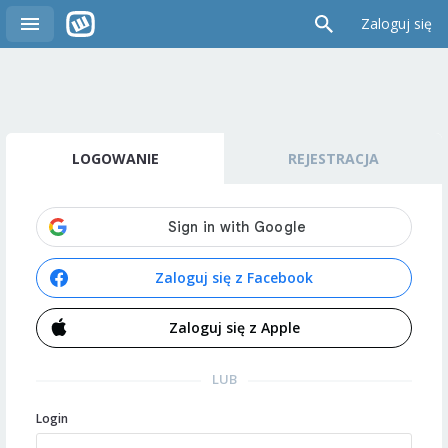
Zaloguj się
LOGOWANIE
REJESTRACJA
Zaloguj się z Facebook
Zaloguj się z Apple
LUB
Login