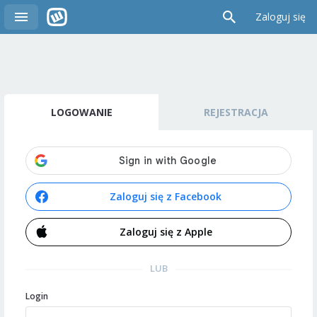
Zaloguj się
LOGOWANIE
REJESTRACJA
Zaloguj się z Facebook
Zaloguj się z Apple
LUB
Login