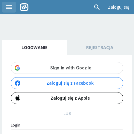
Zaloguj się
LOGOWANIE
REJESTRACJA
Zaloguj się z Facebook
Zaloguj się z Apple
LUB
Login