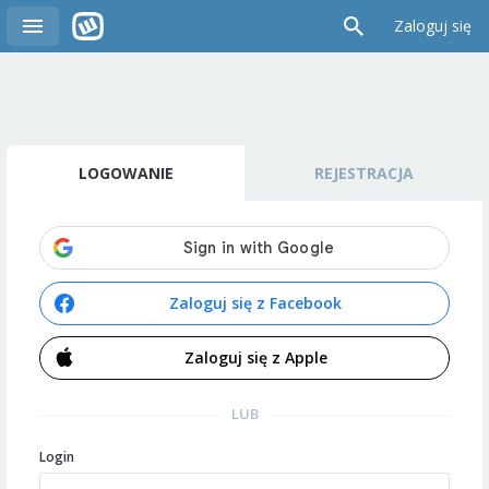
Zaloguj się
LOGOWANIE
REJESTRACJA
Zaloguj się z Facebook
Zaloguj się z Apple
LUB
Login