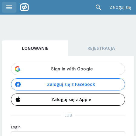
Zaloguj się
LOGOWANIE
REJESTRACJA
Zaloguj się z Facebook
Zaloguj się z Apple
LUB
Login