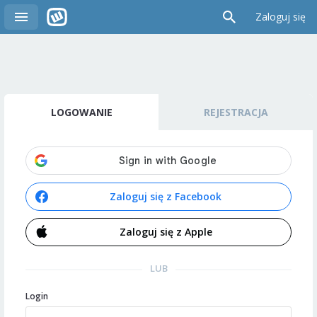
Zaloguj się
LOGOWANIE
REJESTRACJA
Zaloguj się z Facebook
Zaloguj się z Apple
LUB
Login