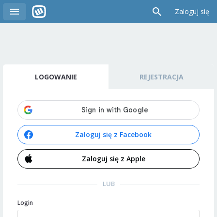
Zaloguj się
LOGOWANIE
REJESTRACJA
Zaloguj się z Facebook
Zaloguj się z Apple
LUB
Login