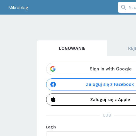
Mikroblog
LOGOWANIE
REJ
Zaloguj się z Facebook
Zaloguj się z Apple
LUB
Login