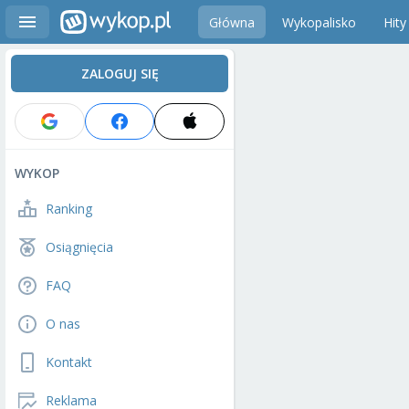
Główna
Wykopalisko
Hity
ZALOGUJ SIĘ
WYKOP
Ranking
Osiągnięcia
FAQ
O nas
Kontakt
Reklama