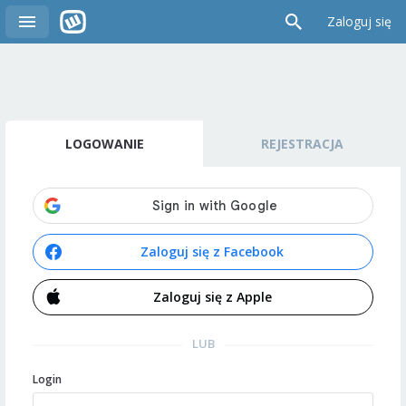
Zaloguj się
LOGOWANIE
REJESTRACJA
Zaloguj się z Facebook
Zaloguj się z Apple
LUB
Login