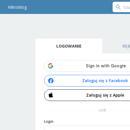
Mikroblog
LOGOWANIE
REJ
Zaloguj się z Facebook
Zaloguj się z Apple
LUB
Login