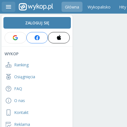
Główna
Wykopalisko
Hity
ZALOGUJ SIĘ
WYKOP
Ranking
Osiągnięcia
FAQ
O nas
Kontakt
Reklama