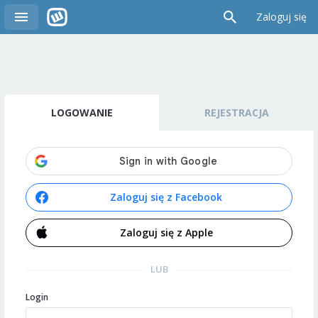
Zaloguj się
LOGOWANIE
REJESTRACJA
Zaloguj się z Facebook
Zaloguj się z Apple
LUB
Login