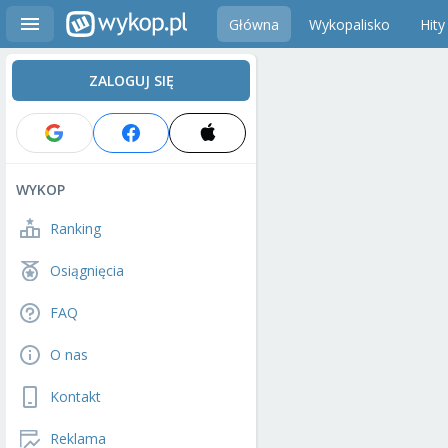
Główna
Wykopalisko
Hity
ZALOGUJ SIĘ
WYKOP
Ranking
Osiągnięcia
FAQ
O nas
Kontakt
Reklama