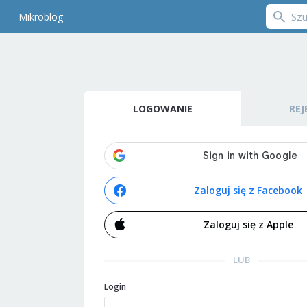
Mikroblog
LOGOWANIE
REJ
Zaloguj się z Facebook
Zaloguj się z Apple
LUB
Login