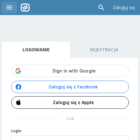
Zaloguj się
LOGOWANIE
REJESTRACJA
Zaloguj się z Facebook
Zaloguj się z Apple
LUB
Login