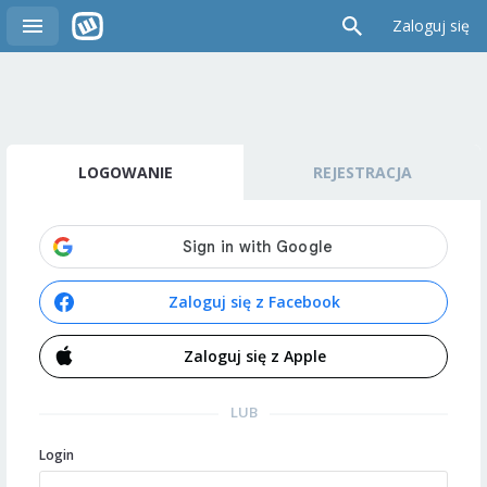
Zaloguj się
LOGOWANIE
REJESTRACJA
Zaloguj się z Facebook
Zaloguj się z Apple
LUB
Login