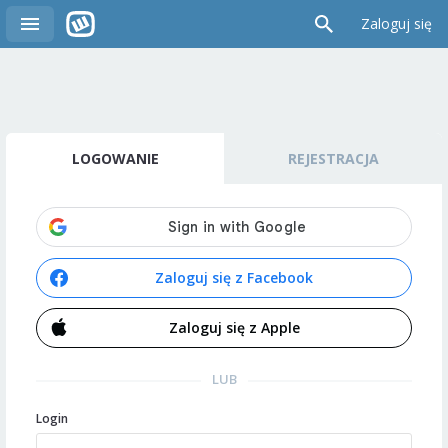
Zaloguj się
LOGOWANIE
REJESTRACJA
Zaloguj się z Facebook
Zaloguj się z Apple
LUB
Login