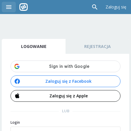
Zaloguj się
LOGOWANIE
REJESTRACJA
Zaloguj się z Facebook
Zaloguj się z Apple
LUB
Login