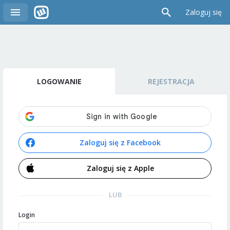
Zaloguj się
LOGOWANIE
REJESTRACJA
Zaloguj się z Facebook
Zaloguj się z Apple
LUB
Login