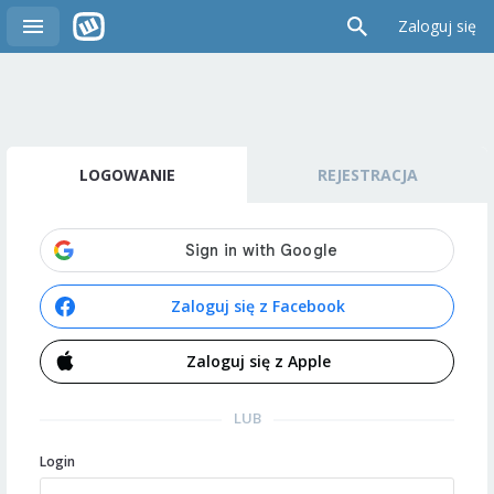
Zaloguj się
LOGOWANIE
REJESTRACJA
Zaloguj się z Facebook
Zaloguj się z Apple
LUB
Login