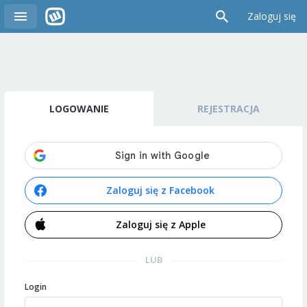
Zaloguj się
LOGOWANIE
REJESTRACJA
Zaloguj się z Facebook
Zaloguj się z Apple
LUB
Login