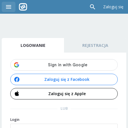
Zaloguj się
LOGOWANIE
REJESTRACJA
Zaloguj się z Facebook
Zaloguj się z Apple
LUB
Login