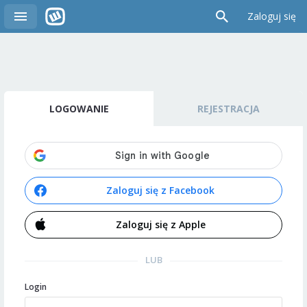
Zaloguj się
LOGOWANIE
REJESTRACJA
Zaloguj się z Facebook
Zaloguj się z Apple
LUB
Login