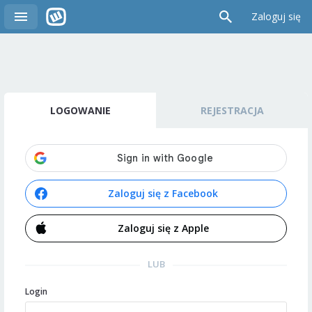
Zaloguj się
LOGOWANIE
REJESTRACJA
Zaloguj się z Facebook
Zaloguj się z Apple
LUB
Login