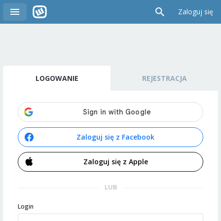
Zaloguj się
LOGOWANIE
REJESTRACJA
Zaloguj się z Facebook
Zaloguj się z Apple
LUB
Login