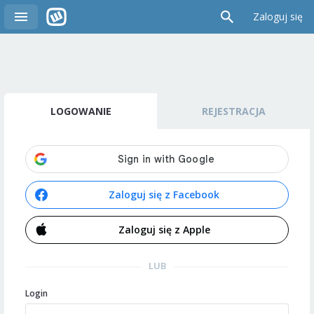
Zaloguj się
LOGOWANIE
REJESTRACJA
Zaloguj się z Facebook
Zaloguj się z Apple
LUB
Login